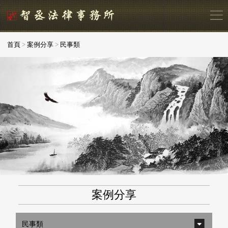
首頁
>
案例分享
>
民事類
案例分享
民事類