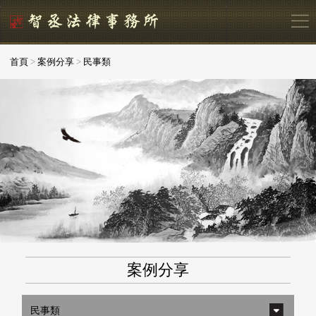
首頁
>
案例分享
>
民事類
案例分享
民事類